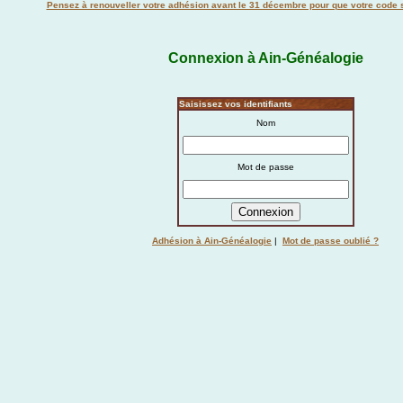
Pensez à renouveller votre adhésion avant le 31 décembre pour que votre code s
Connexion à Ain-Généalogie
Saisissez vos identifiants
Nom
Mot de passe
Adhésion à Ain-Généalogie
|
Mot de passe oublié ?