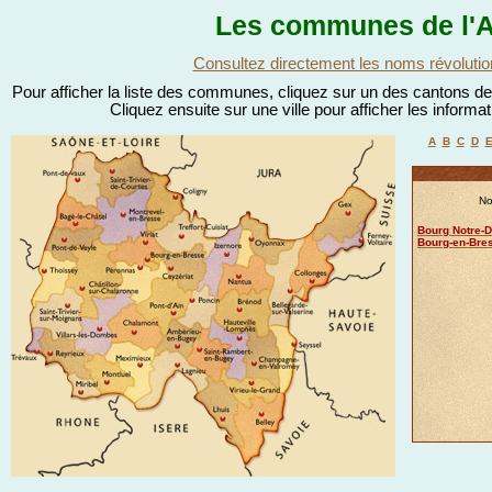
Les communes de l'A
Consultez directement les noms révolutio
Pour afficher la liste des communes, cliquez sur un des cantons de l
Cliquez ensuite sur une ville pour afficher les informa
A
B
C
D
No
Bourg Notre-
Bourg-en-Bre