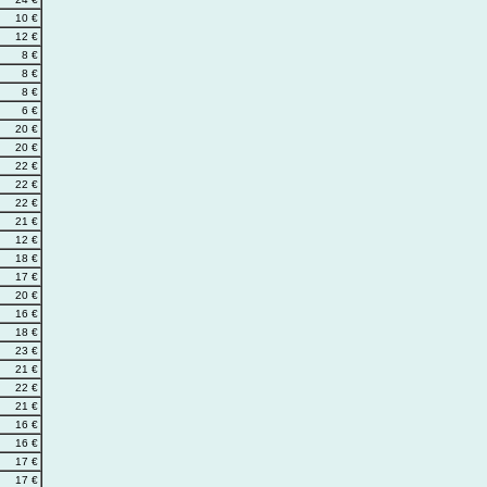
10 €
12 €
8 €
8 €
8 €
6 €
20 €
20 €
22 €
22 €
22 €
21 €
12 €
18 €
17 €
20 €
16 €
18 €
23 €
21 €
22 €
21 €
16 €
16 €
17 €
17 €