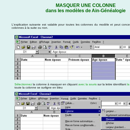
MASQUER UNE COLONNE
dans les modèles de Ain-Généalogie
L'explication suivante est valable pour toutes les colonnes du modèle et peut conce
colonnes à la suite ou non.
Sélectionnez
la colonne à masquer en cliquant
avec la souris
sur la lettre identifiant
la
toute la colonne se surligne en bleu