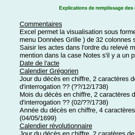
Explications de remplissage des
Commentaires
Excel permet la visualisation sous forme 
menu Données Grille ) de 32 colonnes 
Saisir les actes dans l'ordre du relevé
mention dans la case Notes s'il y a un
Date de l'acte
Calendier Grégorien
Jour du décès en chiffre, 2 caractères de
d'interrogation ?? (??/12/1738)
Mois du décès en chiffre, 2 caractères de
d'interrogation ?? (02/??/1738)
Année du décès en chiffre, 4 caractères 
(04/05/1699)
Calendier révolutionnaire
Jour du décès en chiffre, 2 caratères de 