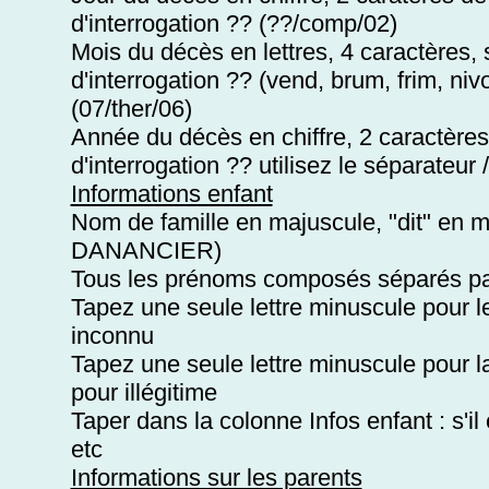
d'interrogation ?? (??/comp/02)
Mois du décès en lettres, 4 caractères, 
d'interrogation ?? (vend, brum, frim, niv
(07/ther/06)
Année du décès en chiffre, 2 caractères 
d'interrogation ?? utilisez le séparateur
Informations enfant
Nom de famille en majuscule, "dit" en
DANANCIER)
Tous les prénoms composés séparés par 
Tapez une seule lettre minuscule pour l
inconnu
Tapez une seule lettre minuscule pour la l
pour illégitime
Taper dans la colonne Infos enfant : s'i
etc
Informations sur les parents