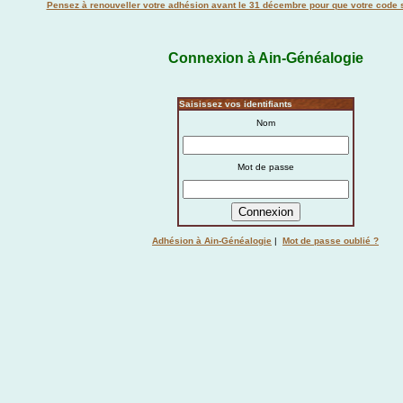
Pensez à renouveller votre adhésion avant le 31 décembre pour que votre code s
Connexion à Ain-Généalogie
Saisissez vos identifiants
Nom
Mot de passe
Adhésion à Ain-Généalogie
|
Mot de passe oublié ?