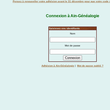
Pensez à renouveller votre adhésion avant le 31 décembre pour que votre code s
Connexion à Ain-Généalogie
Saisissez vos identifiants
Nom
Mot de passe
Adhésion à Ain-Généalogie
|
Mot de passe oublié ?