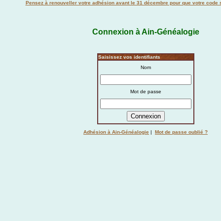
Pensez à renouveller votre adhésion avant le 31 décembre pour que votre code s
Connexion à Ain-Généalogie
Saisissez vos identifiants
Nom
Mot de passe
Adhésion à Ain-Généalogie
|
Mot de passe oublié ?