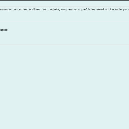
ements concernant le défunt, son conjoint, ses parents et parfois les témoins. Une table par
audine