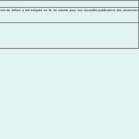
 nom de défunt a été intégrée en fin de volume pour nos nouvelles publications (les anciennes