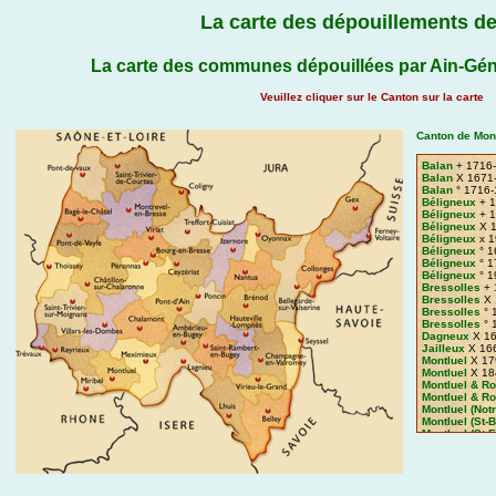
La carte des dépouillements de
La carte des communes dépouillées par Ain-Gén
Veuillez cliquer sur le Canton sur la carte
Canton de Mont
Balan
+ 1716
Balan
X 1671
Balan
° 1716-
Béligneux
+ 1
Béligneux
+ 1
Béligneux
X 1
Béligneux
x 1
Béligneux
° 1
Béligneux
° 1
Béligneux
° 1
Bressolles
+ 
Bressolles
X 
Bressolles
° 
Bressolles
° 
Dagneux
X 16
Jailleux
X 16
Montluel
X 17
Montluel
X 18
Montluel & R
Montluel & R
Montluel (Not
Montluel (St-
Montluel (St-E
Pizay
+ 1669
Pizay
X 1669
Pizay
° 1669-
Romanêche-la
Sainte-Croix
X