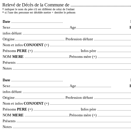
Relevé de Décès de la Commune de ......................................................
* indiquer le nom du père s'il est différent de celui de l'enfant
* si l'une des personne est décédée mettre + derrière le prénom
Date
...........................................................
Sexe................................................................... Age........................................
infos défunt ...............................................................................................................................
Origine.........................................................
Profession défunt ...............................................
Nom et infos
CONJOINT
(+) ..............................................................................................
Prénoms
PERE
(+) ..................................................... Infos père .......................................
NOM
MERE
...................................................Prénoms mère (+) .....................................
Présents .....................................................................................................................................
Notes .........................................................................................................................................
Date
...........................................................
Sexe................................................................... Age........................................
infos défunt ...............................................................................................................................
Origine.........................................................
Profession défunt ...............................................
Nom et infos
CONJOINT
(+) ..............................................................................................
Prénoms
PERE
(+) ..................................................... Infos père .......................................
NOM
MERE
...................................................Prénoms mère (+) .....................................
Présents .....................................................................................................................................
Notes .........................................................................................................................................