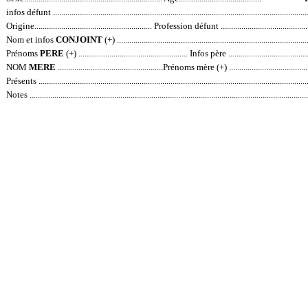
infos défunt ...............................................................................................................................
Origine.........................................................
Profession défunt ...............................................
Nom et infos
CONJOINT
(+) ..............................................................................................
Prénoms
PERE
(+) ..................................................... Infos père .......................................
NOM
MERE
...................................................Prénoms mère (+) .....................................
Présents .....................................................................................................................................
Notes .........................................................................................................................................