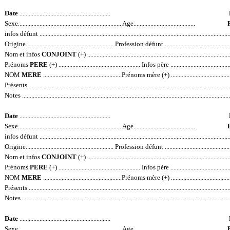
Date
...........................................................
Sexe................................................................... Age........................................
infos défunt ...............................................................................................................................
Origine.........................................................
Profession défunt ...............................................
Nom et infos
CONJOINT
(+) ..............................................................................................
Prénoms
PERE
(+) ..................................................... Infos père .......................................
NOM
MERE
...................................................Prénoms mère (+) .....................................
Présents .....................................................................................................................................
Notes .........................................................................................................................................
Date
...........................................................
Sexe................................................................... Age........................................
infos défunt ...............................................................................................................................
Origine.........................................................
Profession défunt ...............................................
Nom et infos
CONJOINT
(+) ..............................................................................................
Prénoms
PERE
(+) ..................................................... Infos père .......................................
NOM
MERE
...................................................Prénoms mère (+) .....................................
Présents .....................................................................................................................................
Notes .........................................................................................................................................
Date
...........................................................
Sexe................................................................... Age........................................