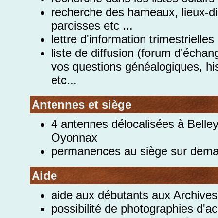
recherche des hameaux, lieux-di
paroisses etc ...
lettre d'information trimestrielles
liste de diffusion (forum d'échan
vos questions généalogiques, hi
etc...
Antennes et siège
4 antennes délocalisées à Belley
Oyonnax
permanences au siège sur dema
Aide
aide aux débutants aux Archive
possibilité de photographies d'a