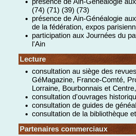
présence de Ain-Généalogie aux 
(74) (71) (39) (73)
présence de Ain-Généalogie aux
de la fédération, expos parisien
participation aux Journées du p
l'Ain
Lecture
consultation au siège des revu
GéMagazine, France-Comté, Prot
Lorraine, Bourbonnais et Centr
consultation d'ouvrages historiq
consultation de guides de généa
consultation de la bibliothèque e
Partenaires commerciaux