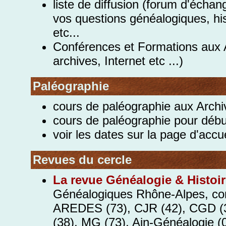
liste de diffusion (forum d'échan
vos questions généalogiques, hi
etc...
Conférences et Formations aux A
archives, Internet etc ...)
Paléographie
cours de paléographie aux Archi
cours de paléographie pour débu
voir les dates sur la page d'ac
Revues du cercle
La revue Généalogie &
Histoi
Généalogiques Rhône-Alpes, co
AREDES (73), CJR (42), CGD (
(38), MG (73), Ain-Généalogie (