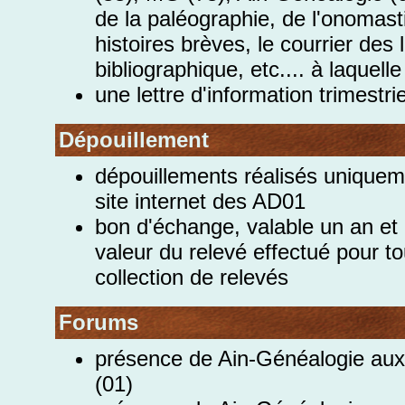
de la paléographie, de l'onomasti
histoires brèves, le courrier des
bibliographique, etc.... à laquel
une lettre d'information trimestr
Dépouillement
dépouillements réalisés uniquem
site internet des AD01
bon d'échange, valable un an et u
valeur du relevé effectué pour to
collection de relevés
Forums
présence de Ain-Généalogie aux
(01)