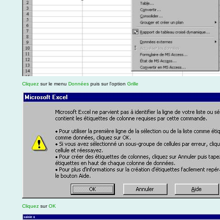
Cliquez
sur le menu
Données
puis sur l'option
Grille
Cliquez
sur
OK