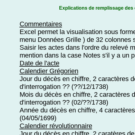
Explications de remplissage des
Commentaires
Excel permet la visualisation sous forme 
menu Données Grille ) de 32 colonnes 
Saisir les actes dans l'ordre du relevé
mention dans la case Notes s'il y a un
Date de l'acte
Calendier Grégorien
Jour du décès en chiffre, 2 caractères de
d'interrogation ?? (??/12/1738)
Mois du décès en chiffre, 2 caractères de
d'interrogation ?? (02/??/1738)
Année du décès en chiffre, 4 caractères 
(04/05/1699)
Calendier révolutionnaire
Jour du décès en chiffre, 2 caratères de 