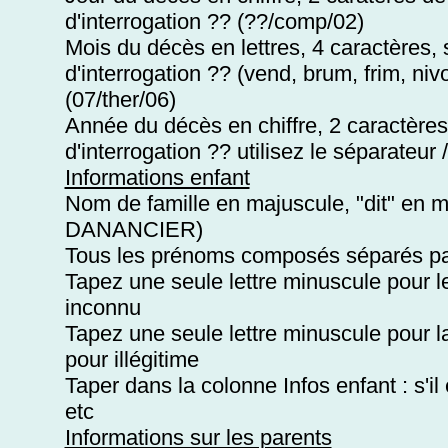
d'interrogation ?? (??/comp/02)
Mois du décès en lettres, 4 caractères, 
d'interrogation ?? (vend, brum, frim, niv
(07/ther/06)
Année du décès en chiffre, 2 caractères 
d'interrogation ?? utilisez le séparateur
Informations enfant
Nom de famille en majuscule, "dit" en
DANANCIER)
Tous les prénoms composés séparés par 
Tapez une seule lettre minuscule pour l
inconnu
Tapez une seule lettre minuscule pour la l
pour illégitime
Taper dans la colonne Infos enfant : s'i
etc
Informations sur les parents